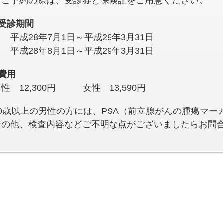
ご予約の際は、受診券と保険証をご用意ください。
○受診期間
 平成28年7月1日～平成29年3月31日
 平成28年8月1日～平成29年3月31日
○費用
性 12,300円 女性 13,590円
50歳以上の男性の方には、PSA（前立腺がんの腫瘍マー
その他、検査内容などご不明な点がございましたらお問