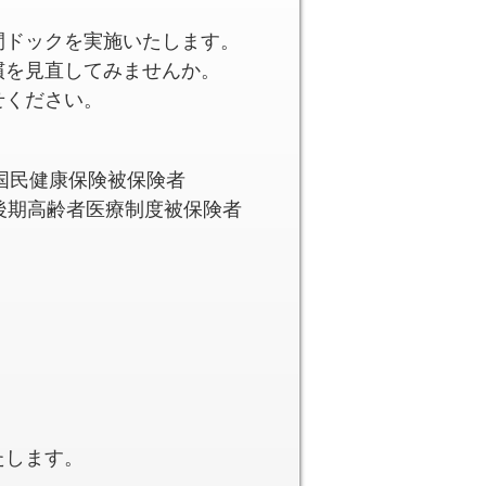
間ドックを実施いたします。
慣を見直してみませんか。
せください。
国民健康保険被保険者
後期高齢者医療制度被保険者
たします。