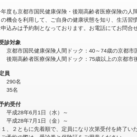
今年度も京都市国民健康保険・後期高齢者医療保険の人
この機会を利用して、ご自身の健康状態を知り、生活習
お申込みは予約制となっております。お電話にてお問合
○受診対象
１ 京都市国民健康保険人間ドック：40～74歳の京都市
２ 後期高齢者医療保険人間ドック：75歳以上の京都市
○定員
 290名
 35名
○予約受付
１ 平成28年6月1日（水）～
２ 平成28年7月1日（金）～
※１、２ともに先着順で、定員になり次第受付を終了い