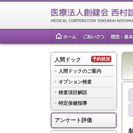
予約状況
人間ドック
人間ドックのご案内
オプション検査
検査項目解説
特定保健指導
アンケート評価