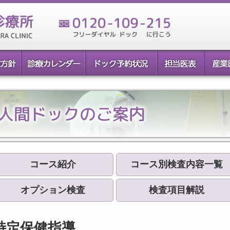
コース紹介
コース別検査内容一覧
オプション検査
検査項目解説
特定保健指導