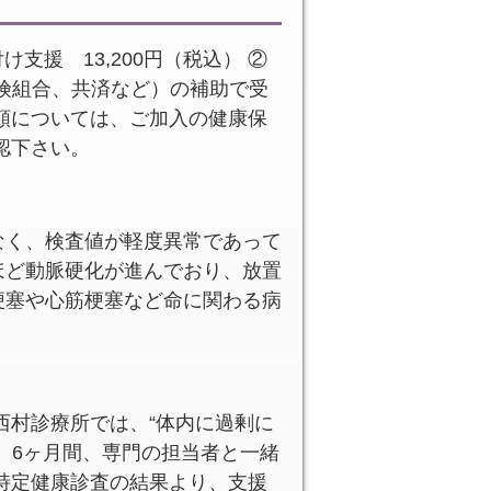
支援 13,200円（税込） ②
保険組合、共済など）の補助で受
額については、ご加入の健康保
認下さい。
なく、検査値が軽度異常であって
ほど動脈硬化が進んでおり、放置
梗塞や心筋梗塞など命に関わる病
西村診療所では、“体内に過剰に
、6ヶ月間、専門の担当者と一緒
特定健康診査の結果より、支援