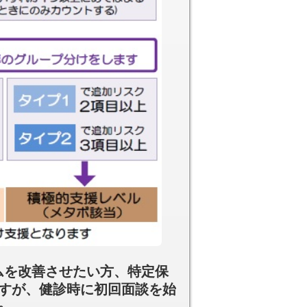
ムを改善させたい方、特定保
ますが、健診時に初回面談を始
。