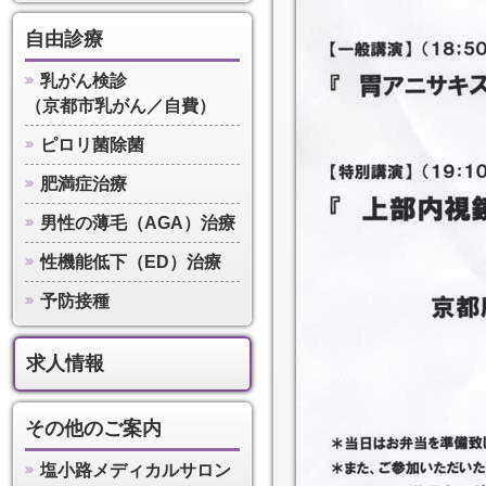
自由診療
乳がん検診
（京都市乳がん／自費）
ピロリ菌除菌
肥満症治療
男性の薄毛（AGA）治療
性機能低下（ED）治療
予防接種
求人情報
その他のご案内
塩小路メディカルサロン