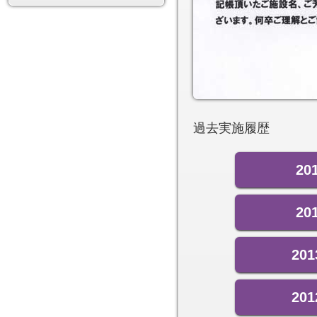
過去実施履歴
2
2
20
20