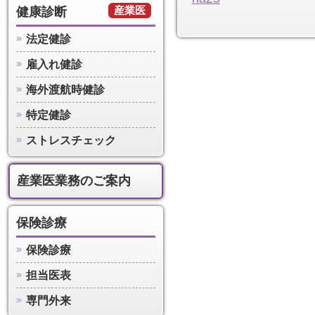
産業医
健康診断
法定健診
雇入れ健診
海外渡航時健診
特定健診
ストレスチェック
産業医業務のご案内
保険診療
保険診療
担当医表
専門外来