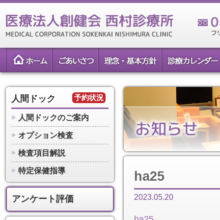
予約状況
人間ドック
人間ドックのご案内
オプション検査
検査項目解説
特定保健指導
ha25
2023.05.20
アンケート評価
ha25