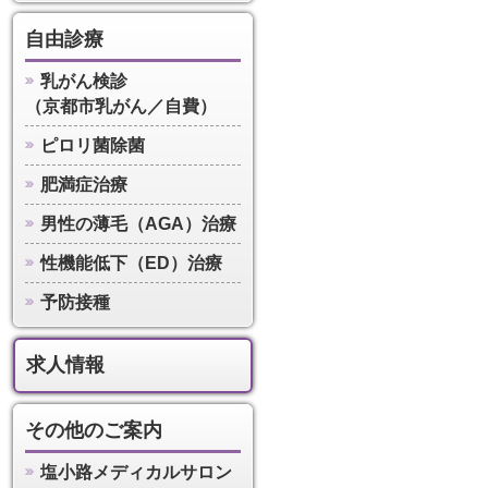
自由診療
乳がん検診
（京都市乳がん／自費）
ピロリ菌除菌
肥満症治療
男性の薄毛（AGA）治療
性機能低下（ED）治療
予防接種
求人情報
その他のご案内
塩小路メディカルサロン